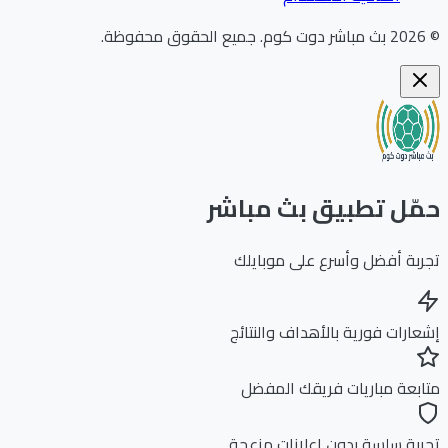
202
بث مباشر دوت كوم
.
جميع الحقوق محفوظة.
ّل تطبيق بث مباشر
بة أفضل وأسرع على موبايلك
ارات فورية بالأهداف والنتائج
بعة مباريات فريقك المفضل
بة سلسة بدون إعلانات مزعجة