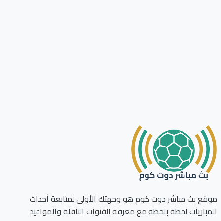
ع بث مباشر دوت كوم هو وجهتك الأولى لمتابعة أحداث
باريات لحظة بلحظة مع معرفة القنوات الناقلة والمواعيد