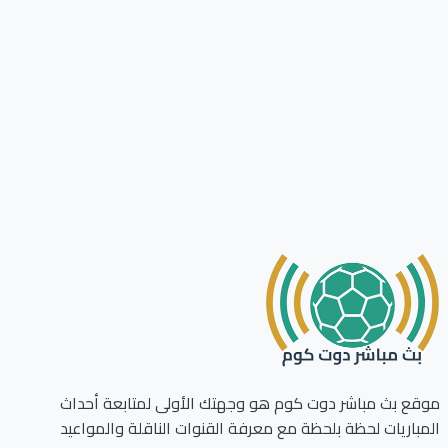
ع بث مباشر دوت كوم هو وجهتك الأولى لمتابعة أحداث
باريات لحظة بلحظة مع معرفة القنوات الناقلة والمواعيد