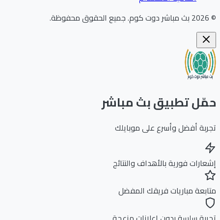
202
بث مباشر دوت كوم
.
جميع الحقوق محفوظة.
ّل تطبيق بث مباشر
بة أفضل وأسرع على موبايلك
ارات فورية بالأهداف والنتائج
بعة مباريات فريقك المفضل
بة سلسة بدون إعلانات مزعجة