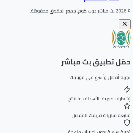
202
بث مباشر دوت كوم
.
جميع الحقوق محفوظة.
ّل تطبيق بث مباشر
بة أفضل وأسرع على موبايلك
ارات فورية بالأهداف والنتائج
بعة مباريات فريقك المفضل
بة سلسة بدون إعلانات مزعجة