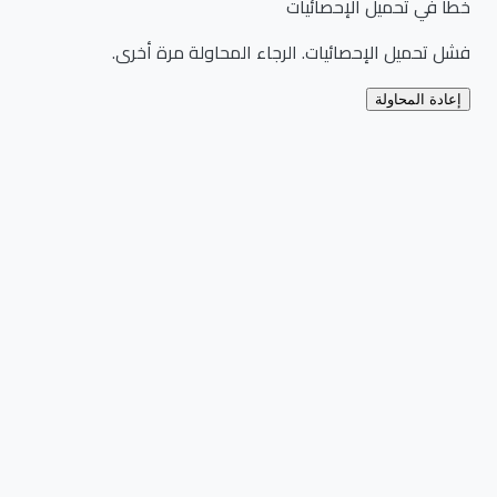
خطأ في تحميل الإحصائيات
فشل تحميل الإحصائيات. الرجاء المحاولة مرة أخرى.
إعادة المحاولة