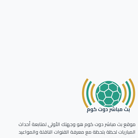
ع بث مباشر دوت كوم هو وجهتك الأولى لمتابعة أحداث
باريات لحظة بلحظة مع معرفة القنوات الناقلة والمواعيد