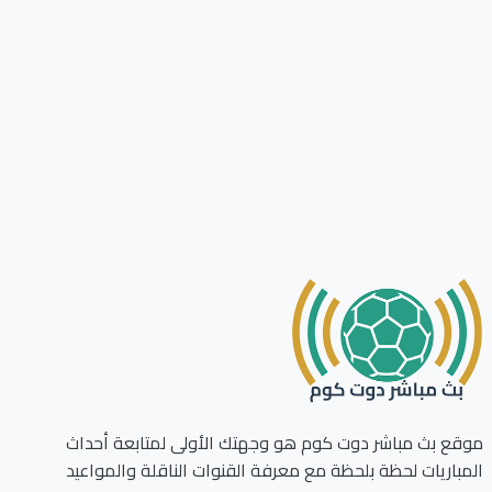
ع بث مباشر دوت كوم هو وجهتك الأولى لمتابعة أحداث
باريات لحظة بلحظة مع معرفة القنوات الناقلة والمواعيد