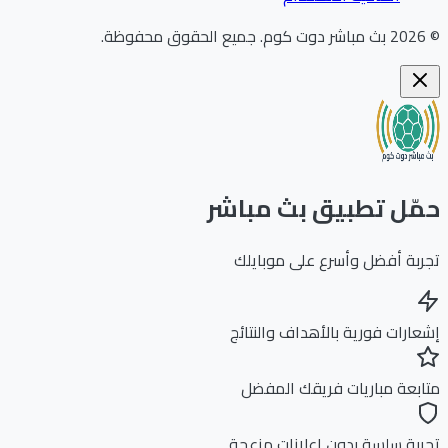
202
بث مباشر دوت كوم
.
جميع الحقوق محفوظة.
ّل تطبيق بث مباشر
بة أفضل وأسرع على موبايلك
ارات فورية بالأهداف والنتائج
بعة مباريات فريقك المفضل
بة سلسة بدون إعلانات مزعجة