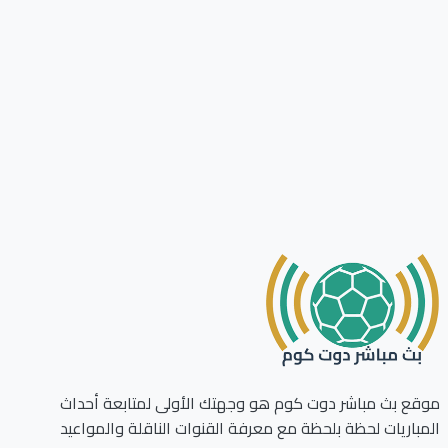
ع بث مباشر دوت كوم هو وجهتك الأولى لمتابعة أحداث
باريات لحظة بلحظة مع معرفة القنوات الناقلة والمواعيد