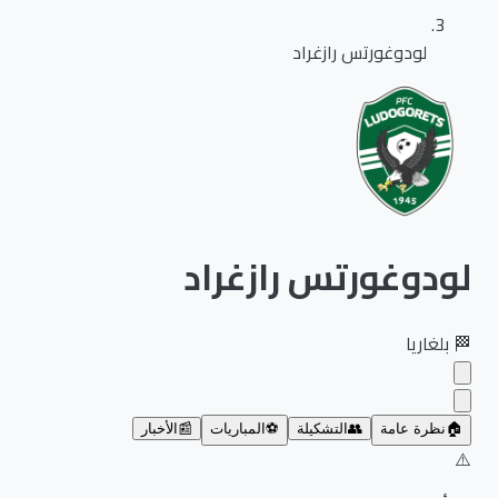
لودوغورتس رازغراد
لودوغورتس رازغراد
🏁
بلغاريا
🏠
نظرة عامة
👥
التشكيلة
⚽
المباريات
📰
الأخبار
⚠️