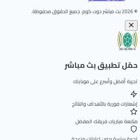
202
بث مباشر دوت كوم
.
جميع الحقوق محفوظة.
ّل تطبيق بث مباشر
بة أفضل وأسرع على موبايلك
ارات فورية بالأهداف والنتائج
بعة مباريات فريقك المفضل
بة سلسة بدون إعلانات مزعجة