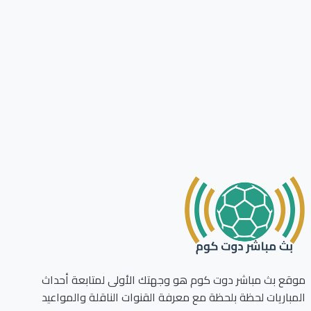
ع بث مباشر دوت كوم هو وجهتك الأولى لمتابعة أحداث
باريات لحظة بلحظة مع معرفة القنوات الناقلة والمواعيد