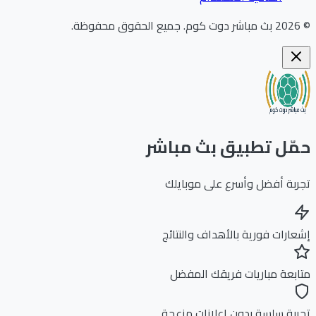
202
بث مباشر دوت كوم
.
جميع الحقوق محفوظة.
ّل تطبيق بث مباشر
بة أفضل وأسرع على موبايلك
ارات فورية بالأهداف والنتائج
بعة مباريات فريقك المفضل
بة سلسة بدون إعلانات مزعجة