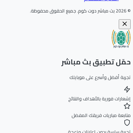
202
بث مباشر دوت كوم
.
جميع الحقوق محفوظة.
ّل تطبيق بث مباشر
بة أفضل وأسرع على موبايلك
ارات فورية بالأهداف والنتائج
بعة مباريات فريقك المفضل
بة سلسة بدون إعلانات مزعجة