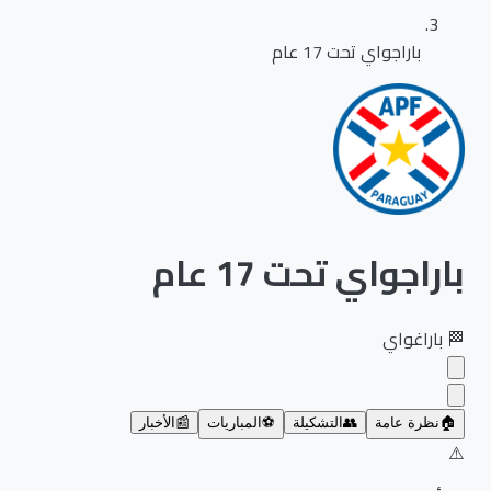
باراجواي تحت 17 عام
باراجواي تحت 17 عام
🏁
باراغواي
🏠
نظرة عامة
👥
التشكيلة
⚽
المباريات
📰
الأخبار
⚠️