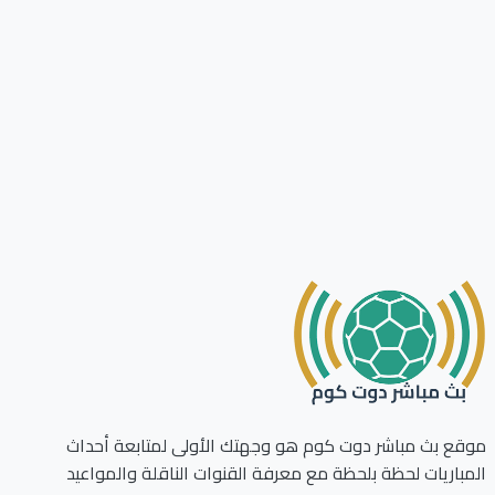
ع بث مباشر دوت كوم هو وجهتك الأولى لمتابعة أحداث
باريات لحظة بلحظة مع معرفة القنوات الناقلة والمواعيد