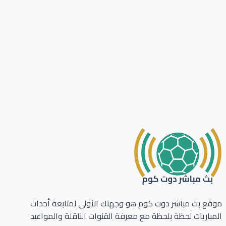
ع بث مباشر دوت كوم هو وجهتك الأولى لمتابعة أحداث
باريات لحظة بلحظة مع معرفة القنوات الناقلة والمواعيد