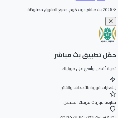
202
بث مباشر دوت كوم
.
جميع الحقوق محفوظة.
ّل تطبيق بث مباشر
بة أفضل وأسرع على موبايلك
ارات فورية بالأهداف والنتائج
بعة مباريات فريقك المفضل
بة سلسة بدون إعلانات مزعجة