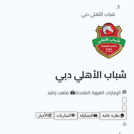
شباب الأهلي دبي
شباب الأهلي دبي
🏁
الإمارات العربية المتحدة
🏟️
ملعب راشد
🏠
نظرة عامة
👥
التشكيلة
⚽
المباريات
📰
الأخبار
⚠️