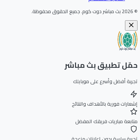
202
بث مباشر دوت كوم
.
جميع الحقوق محفوظة.
ّل تطبيق بث مباشر
بة أفضل وأسرع على موبايلك
ارات فورية بالأهداف والنتائج
بعة مباريات فريقك المفضل
بة سلسة بدون إعلانات مزعجة