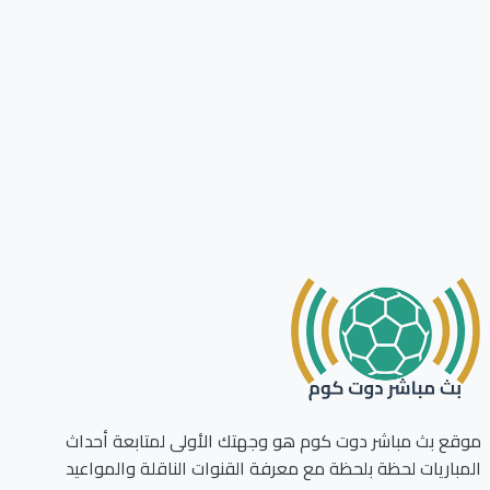
ع بث مباشر دوت كوم هو وجهتك الأولى لمتابعة أحداث
باريات لحظة بلحظة مع معرفة القنوات الناقلة والمواعيد