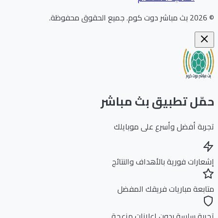
202
بث مباشر دوت كوم
.
جميع الحقوق محفوظة.
ّل تطبيق بث مباشر
بة أفضل وأسرع على موبايلك
ارات فورية بالأهداف والنتائج
بعة مباريات فريقك المفضل
بة سلسة بدون إعلانات مزعجة