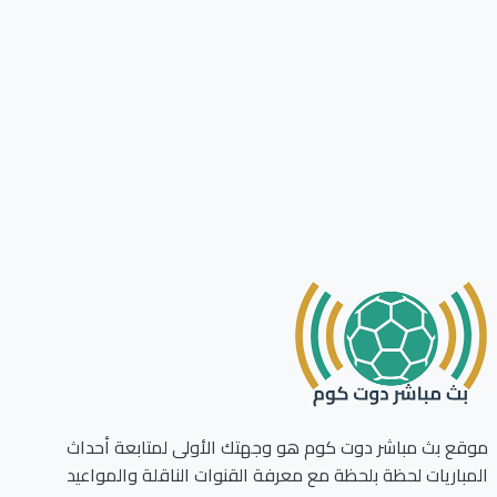
ع بث مباشر دوت كوم هو وجهتك الأولى لمتابعة أحداث
باريات لحظة بلحظة مع معرفة القنوات الناقلة والمواعيد