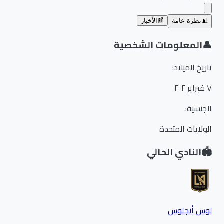
📊
نظرة عامة
📰
الأخبار
👤
المعلومات الشخصية
تاريخ الميلاد
:
٧ فبراير ٢٠٠٢
الجنسية
:
الولايات المتحدة
🏟️
النادي الحالي
لوس أنجلوس