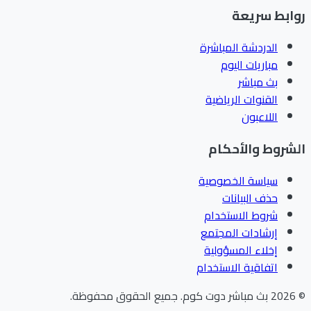
ابط سريعة
الدردشة المباشرة
مباريات اليوم
بث مباشر
القنوات الرياضية
اللاعبون
شروط والأحكام
سياسة الخصوصية
حذف البيانات
شروط الاستخدام
إرشادات المجتمع
إخلاء المسؤولية
اتفاقية الاستخدام
202
بث مباشر دوت كوم
.
جميع الحقوق محفوظة.