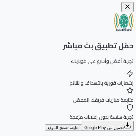
ّل تطبيق بث مباشر
بة أفضل وأسرع على موبايلك
ارات فورية بالأهداف والنتائج
بعة مباريات فريقك المفضل
بة سلسة بدون إعلانات مزعجة
تحميل من Google Play
متابعة تصفح الموقع