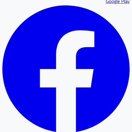
Google P