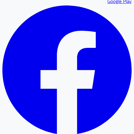
Google P