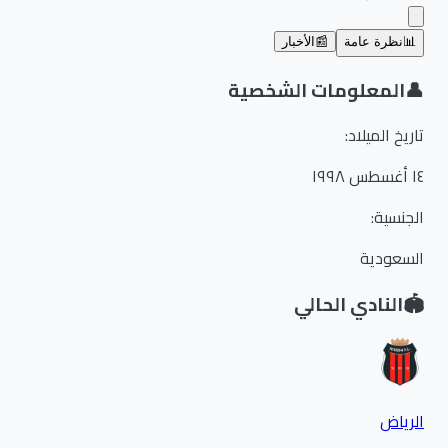
📊
نظرة عامة
📰
الأخبار
👤
المعلومات الشخصية
تاريخ الميلاد
:
١٤ أغسطس ١٩٩٨
الجنسية
:
السعودية
🏟️
النادي الحالي
الرياض