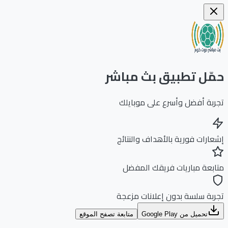
ّل تطبيق بث مباشر
بة أفضل وأسرع على موبايلك
ارات فورية بالأهداف والنتائج
بعة مباريات فريقك المفضل
بة سلسة بدون إعلانات مزعجة
تحميل من Google Play
متابعة تصفح الموقع