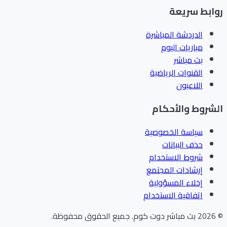
ابط سريعة
الدردشة المباشرة
مباريات اليوم
بث مباشر
القنوات الرياضية
اللاعبون
شروط والأحكام
سياسة الخصوصية
حذف البيانات
شروط الاستخدام
إرشادات المجتمع
إخلاء المسؤولية
اتفاقية الاستخدام
202
بث مباشر دوت كوم
.
جميع الحقوق محفوظة.