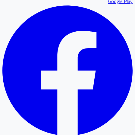
Google P