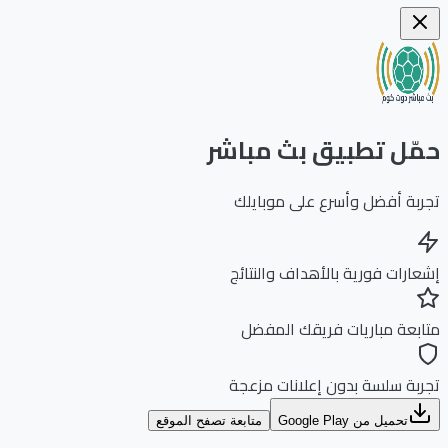
ّل تطبيق بث مباشر
بة أفضل وأسرع على موبايلك
ارات فورية بالأهداف والنتائج
بعة مباريات فريقك المفضل
بة سلسة بدون إعلانات مزعجة
تحميل من Google Play
متابعة تصفح الموقع