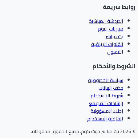
ابط سريعة
الدردشة المباشرة
مباريات اليوم
بث مباشر
القنوات الرياضية
اللاعبون
شروط والأحكام
سياسة الخصوصية
حذف البيانات
شروط الاستخدام
إرشادات المجتمع
إخلاء المسؤولية
اتفاقية الاستخدام
202
بث مباشر دوت كوم
.
جميع الحقوق محفوظة.