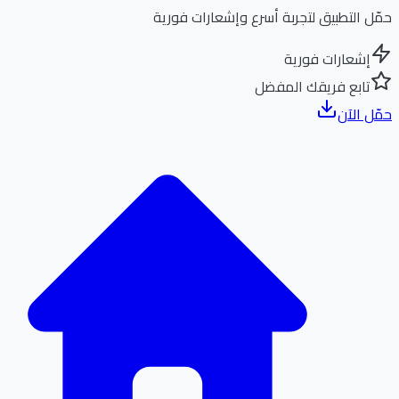
ل التطبيق لتجربة أسرع وإشعارات فورية
إشعارات فورية
تابع فريقك المفضل
ل الآن
الر