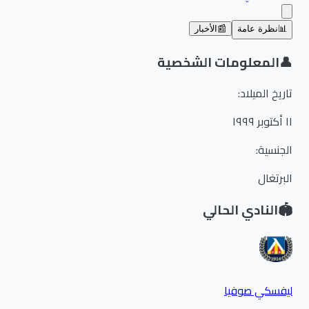
📊
نظرة عامة
📰
الأخبار
👤
المعلومات الشخصية
تاريخ الميلاد
:
١١ أكتوبر ١٩٩٩
الجنسية
:
البرتغال
🏟️
النادي الحالي
ليفسكي صوفيا