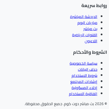
ابط سريعة
الدردشة المباشرة
مباريات اليوم
بث مباشر
القنوات الرياضية
اللاعبون
شروط والأحكام
سياسة الخصوصية
حذف البيانات
شروط الاستخدام
إرشادات المجتمع
إخلاء المسؤولية
اتفاقية الاستخدام
202
بث مباشر دوت كوم
.
جميع الحقوق محفوظة.