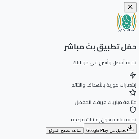
ّل تطبيق بث مباشر
بة أفضل وأسرع على موبايلك
ارات فورية بالأهداف والنتائج
بعة مباريات فريقك المفضل
بة سلسة بدون إعلانات مزعجة
تحميل من Google Play
متابعة تصفح الموقع