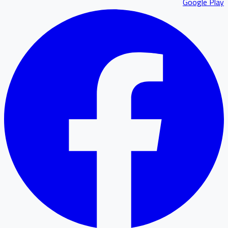
Google P