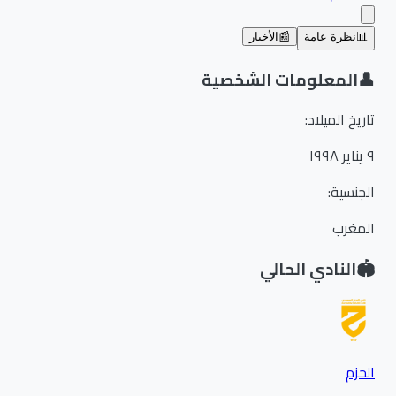
📊
نظرة عامة
📰
الأخبار
👤
المعلومات الشخصية
تاريخ الميلاد
:
٩ يناير ١٩٩٨
الجنسية
:
المغرب
🏟️
النادي الحالي
الحزم