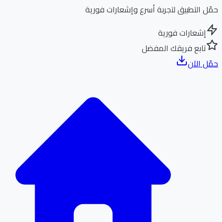
ل التطبيق لتجربة أسرع وإشعارات فورية
إشعارات فورية
تابع فريقك المفضل
ل الآن
الر