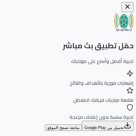
ّل تطبيق بث مباشر
بة أفضل وأسرع على موبايلك
ارات فورية بالأهداف والنتائج
بعة مباريات فريقك المفضل
بة سلسة بدون إعلانات مزعجة
تحميل من Google Play
متابعة تصفح الموقع