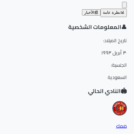
📊
نظرة عامة
📰
الأخبار
👤
المعلومات الشخصية
تاريخ الميلاد
:
٣٠ أبريل ١٩٩٣
الجنسية
:
السعودية
🏟️
النادي الحالي
ضمك