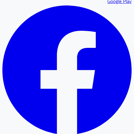
Google P