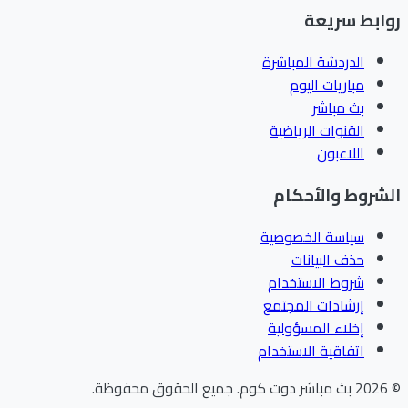
ابط سريعة
الدردشة المباشرة
مباريات اليوم
بث مباشر
القنوات الرياضية
اللاعبون
شروط والأحكام
سياسة الخصوصية
حذف البيانات
شروط الاستخدام
إرشادات المجتمع
إخلاء المسؤولية
اتفاقية الاستخدام
202
بث مباشر دوت كوم
.
جميع الحقوق محفوظة.