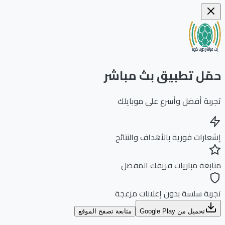
ّل تطبيق بث مباشر
بة أفضل وأسرع على موبايلك
ارات فورية بالأهداف والنتائج
بعة مباريات فريقك المفضل
بة سلسة بدون إعلانات مزعجة
تحميل من Google Play
متابعة تصفح الموقع