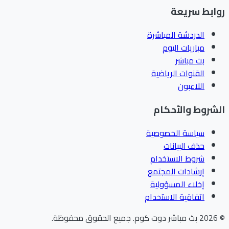
ابط سريعة
الدردشة المباشرة
مباريات اليوم
بث مباشر
القنوات الرياضية
اللاعبون
شروط والأحكام
سياسة الخصوصية
حذف البيانات
شروط الاستخدام
إرشادات المجتمع
إخلاء المسؤولية
اتفاقية الاستخدام
202
بث مباشر دوت كوم
.
جميع الحقوق محفوظة.