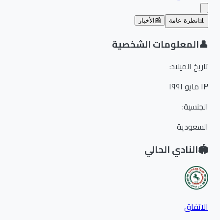
📊
نظرة عامة
📰
الأخبار
👤
المعلومات الشخصية
تاريخ الميلاد
:
١٣ مايو ١٩٩١
الجنسية
:
السعودية
🏟️
النادي الحالي
الاتفاق