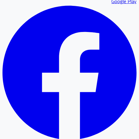
Google P