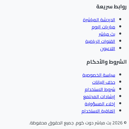
ابط سريعة
الدردشة المباشرة
مباريات اليوم
بث مباشر
القنوات الرياضية
اللاعبون
شروط والأحكام
سياسة الخصوصية
حذف البيانات
شروط الاستخدام
إرشادات المجتمع
إخلاء المسؤولية
اتفاقية الاستخدام
202
بث مباشر دوت كوم
.
جميع الحقوق محفوظة.