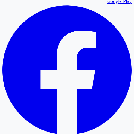
Google P