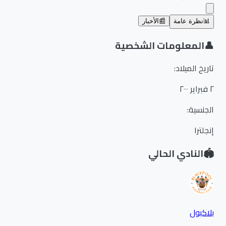
📊
نظرة عامة
📰
الأخبار
👤
المعلومات الشخصية
تاريخ الميلاد
:
٢ فبراير ٢٠٠٠
الجنسية
:
إنجلترا
🏟️
النادي الحالي
بلاكبول