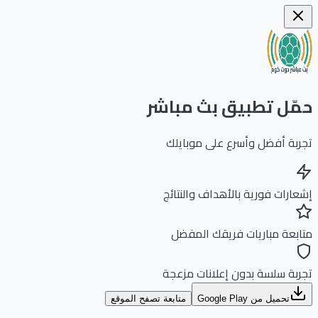
ّل تطبيق بث مباشر
بة أفضل وأسرع على موبايلك
ارات فورية بالأهداف والنتائج
بعة مباريات فريقك المفضل
بة سلسة بدون إعلانات مزعجة
تحميل من Google Play
متابعة تصفح الموقع