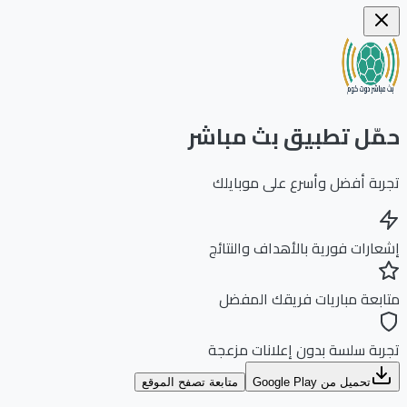
ّل تطبيق بث مباشر
بة أفضل وأسرع على موبايلك
ارات فورية بالأهداف والنتائج
بعة مباريات فريقك المفضل
بة سلسة بدون إعلانات مزعجة
تحميل من Google Play
متابعة تصفح الموقع