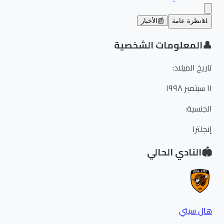
📊
نظرة عامة
📰
الأخبار
👤
المعلومات الشخصية
تاريخ الميلاد
:
١١ سبتمبر ١٩٩٨
الجنسية
:
إنجلترا
🏟️
النادي الحالي
هال سيتي