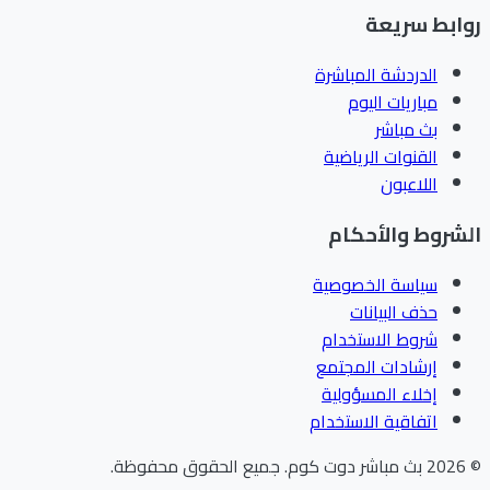
ابط سريعة
الدردشة المباشرة
مباريات اليوم
بث مباشر
القنوات الرياضية
اللاعبون
شروط والأحكام
سياسة الخصوصية
حذف البيانات
شروط الاستخدام
إرشادات المجتمع
إخلاء المسؤولية
اتفاقية الاستخدام
202
بث مباشر دوت كوم
.
جميع الحقوق محفوظة.