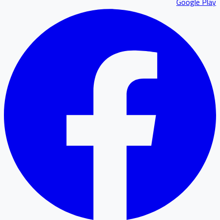
Google P