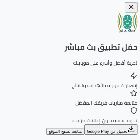
ّل تطبيق بث مباشر
بة أفضل وأسرع على موبايلك
ارات فورية بالأهداف والنتائج
بعة مباريات فريقك المفضل
بة سلسة بدون إعلانات مزعجة
تحميل من Google Play
متابعة تصفح الموقع