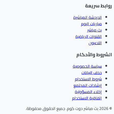
ابط سريعة
الدردشة المباشرة
مباريات اليوم
بث مباشر
القنوات الرياضية
اللاعبون
شروط والأحكام
سياسة الخصوصية
حذف البيانات
شروط الاستخدام
إرشادات المجتمع
إخلاء المسؤولية
اتفاقية الاستخدام
202
بث مباشر دوت كوم
.
جميع الحقوق محفوظة.