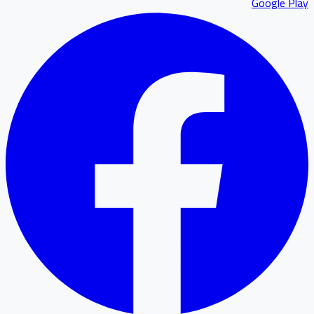
Google P