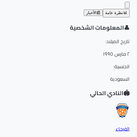
📊
نظرة عامة
📰
الأخبار
👤
المعلومات الشخصية
تاريخ الميلاد
:
٢ مارس ١٩٩٥
الجنسية
:
السعودية
🏟️
النادي الحالي
الفيحاء