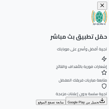
ّل تطبيق بث مباشر
بة أفضل وأسرع على موبايلك
ارات فورية بالأهداف والنتائج
بعة مباريات فريقك المفضل
بة سلسة بدون إعلانات مزعجة
تحميل من Google Play
متابعة تصفح الموقع