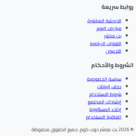
ابط سريعة
الدردشة المباشرة
مباريات اليوم
بث مباشر
القنوات الرياضية
اللاعبون
شروط والأحكام
سياسة الخصوصية
حذف البيانات
شروط الاستخدام
إرشادات المجتمع
إخلاء المسؤولية
اتفاقية الاستخدام
202
بث مباشر دوت كوم
.
جميع الحقوق محفوظة.