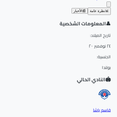
📊
نظرة عامة
📰
الأخبار
👤
المعلومات الشخصية
تاريخ الميلاد
:
٢٤ نوفمبر ٢٠٠٠
الجنسية
:
بولندا
🏟️
النادي الحالي
قاسم باشا