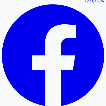
Google P