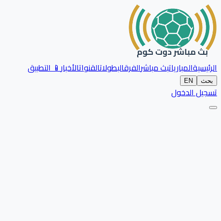
الرئيسية
المباريات
بث مباشر
الفرق
البطولات
القنوات
الأخبار
📱 التطبيق
بحث
EN
تسجيل الدخول