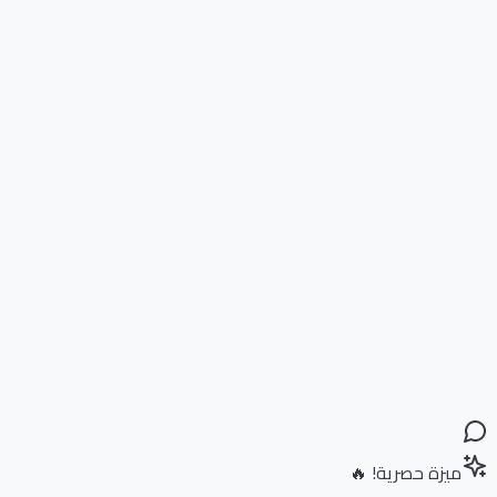
ميزة حصرية! 🔥