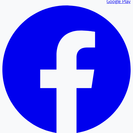
Google P