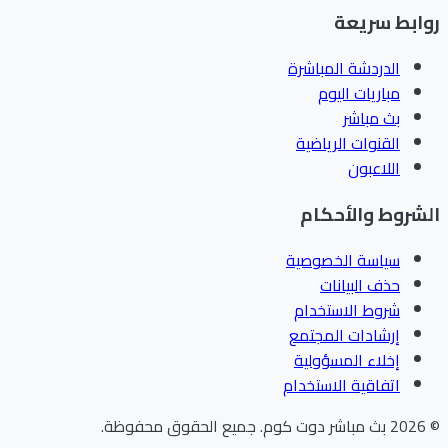
ابط سريعة
الدردشة المباشرة
مباريات اليوم
بث مباشر
القنوات الرياضية
اللاعبون
شروط والأحكام
سياسة الخصوصية
حذف البيانات
شروط الاستخدام
إرشادات المجتمع
إخلاء المسؤولية
اتفاقية الاستخدام
202
بث مباشر دوت كوم
.
جميع الحقوق محفوظة.