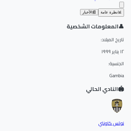
📊
نظرة عامة
📰
الأخبار
👤
المعلومات الشخصية
تاريخ الميلاد
:
١٢ يناير ١٩٩٩
الجنسية
:
Gambia
🏟️
النادي الحالي
نوتس كاونتي