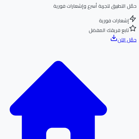
ل التطبيق لتجربة أسرع وإشعارات فورية
إشعارات فورية
تابع فريقك المفضل
ل الآن
الر