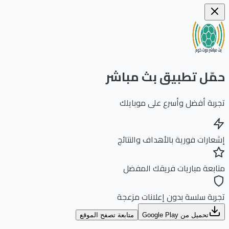
ّل تطبيق بث مباشر
بة أفضل وأسرع على موبايلك
ارات فورية بالأهداف والنتائج
بعة مباريات فريقك المفضل
بة سلسة بدون إعلانات مزعجة
تحميل من Google Play
متابعة تصفح الموقع