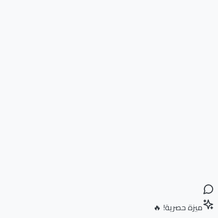
ميزة حصرية! 🔥