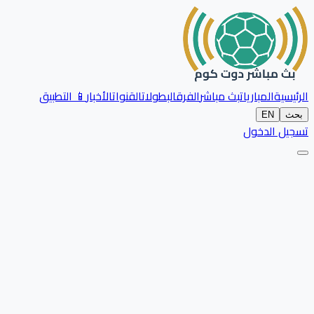
الرئيسية
المباريات
بث مباشر
الفرق
البطولات
القنوات
الأخبار
📱 التطبيق
بحث
EN
تسجيل الدخول