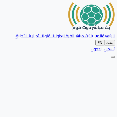
الرئيسية
المباريات
بث مباشر
الفرق
البطولات
القنوات
الأخبار
📱 التطبيق
بحث
EN
تسجيل الدخول