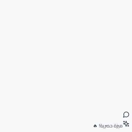
ميزة حصرية! 🔥