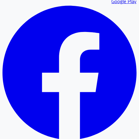
Google P