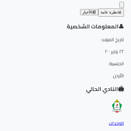
📊
نظرة عامة
📰
الأخبار
👤
المعلومات الشخصية
تاريخ الميلاد
:
٢٢ يناير ٢٠٠٠
الجنسية
:
الأردن
🏟️
النادي الحالي
الوحدات