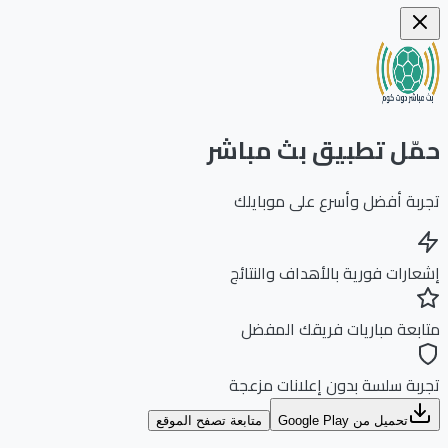
ّل تطبيق بث مباشر
بة أفضل وأسرع على موبايلك
ارات فورية بالأهداف والنتائج
بعة مباريات فريقك المفضل
بة سلسة بدون إعلانات مزعجة
تحميل من Google Play
متابعة تصفح الموقع