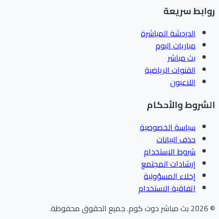
ابط سريعة
الدردشة المباشرة
مباريات اليوم
بث مباشر
القنوات الرياضية
اللاعبون
شروط والأحكام
سياسة الخصوصية
حذف البيانات
شروط الاستخدام
إرشادات المجتمع
إخلاء المسؤولية
اتفاقية الاستخدام
202
بث مباشر دوت كوم
.
جميع الحقوق محفوظة.