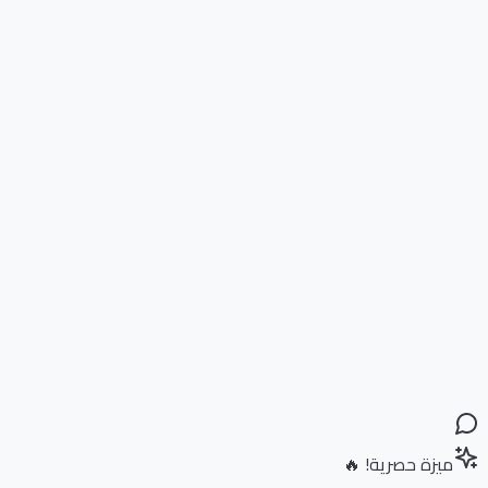
ميزة حصرية! 🔥