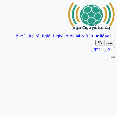
الرئيسية
المباريات
بث مباشر
الفرق
البطولات
القنوات
الأخبار
📱 التطبيق
بحث
EN
تسجيل الدخول