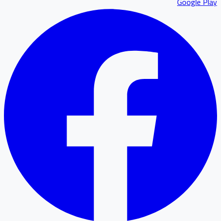
Google P