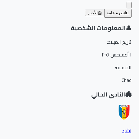
📊
نظرة عامة
📰
الأخبار
👤
المعلومات الشخصية
تاريخ الميلاد
:
١ أغسطس ٢٠٠٥
الجنسية
:
Chad
🏟️
النادي الحالي
تشاد