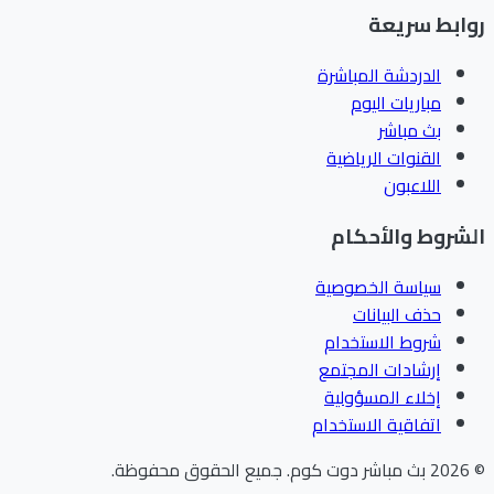
ابط سريعة
الدردشة المباشرة
مباريات اليوم
بث مباشر
القنوات الرياضية
اللاعبون
شروط والأحكام
سياسة الخصوصية
حذف البيانات
شروط الاستخدام
إرشادات المجتمع
إخلاء المسؤولية
اتفاقية الاستخدام
202
بث مباشر دوت كوم
.
جميع الحقوق محفوظة.