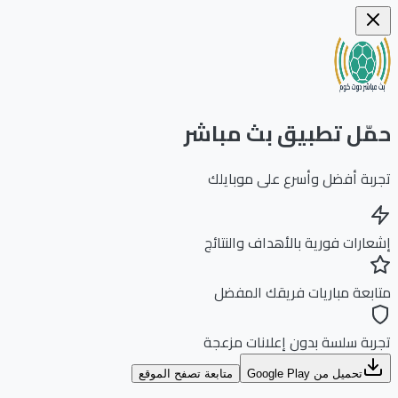
ّل تطبيق بث مباشر
بة أفضل وأسرع على موبايلك
ارات فورية بالأهداف والنتائج
بعة مباريات فريقك المفضل
بة سلسة بدون إعلانات مزعجة
تحميل من Google Play
متابعة تصفح الموقع