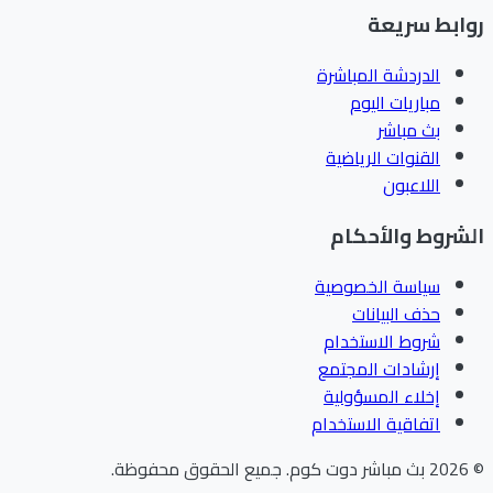
ابط سريعة
الدردشة المباشرة
مباريات اليوم
بث مباشر
القنوات الرياضية
اللاعبون
شروط والأحكام
سياسة الخصوصية
حذف البيانات
شروط الاستخدام
إرشادات المجتمع
إخلاء المسؤولية
اتفاقية الاستخدام
202
بث مباشر دوت كوم
.
جميع الحقوق محفوظة.