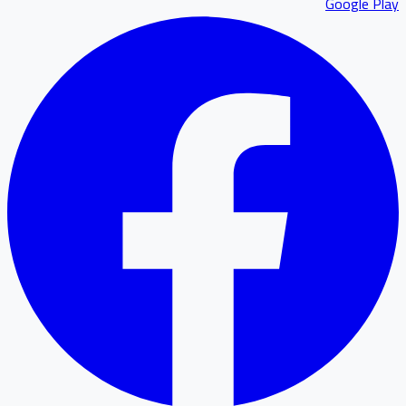
Google P