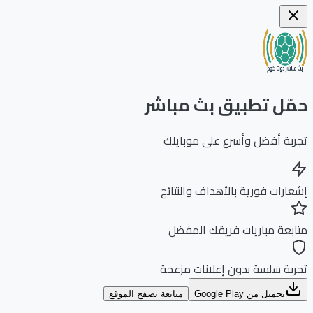
ّل تطبيق بث مباشر
بة أفضل وأسرع على موبايلك
ارات فورية بالأهداف والنتائج
بعة مباريات فريقك المفضل
بة سلسة بدون إعلانات مزعجة
تحميل من Google Play
متابعة تصفح الموقع