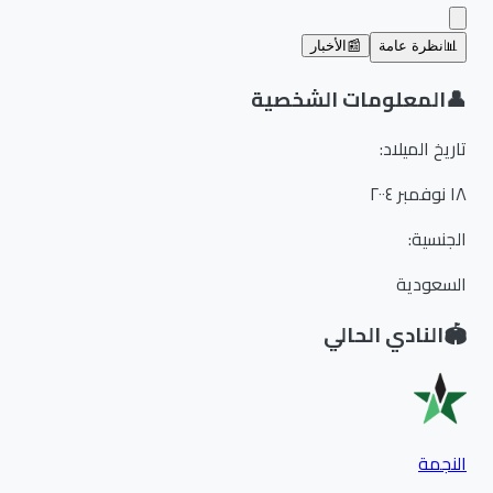
📊
نظرة عامة
📰
الأخبار
👤
المعلومات الشخصية
تاريخ الميلاد
:
١٨ نوفمبر ٢٠٠٤
الجنسية
:
السعودية
🏟️
النادي الحالي
النجمة