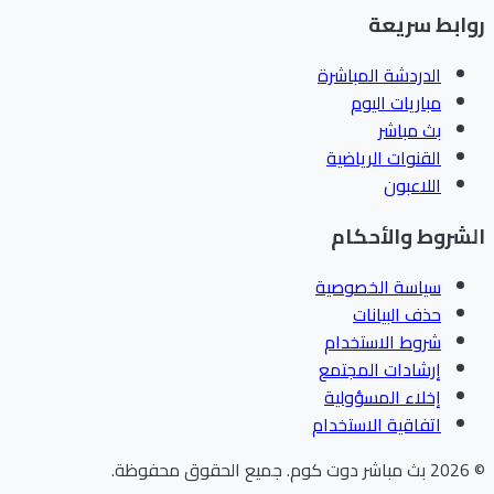
ابط سريعة
الدردشة المباشرة
مباريات اليوم
بث مباشر
القنوات الرياضية
اللاعبون
شروط والأحكام
سياسة الخصوصية
حذف البيانات
شروط الاستخدام
إرشادات المجتمع
إخلاء المسؤولية
اتفاقية الاستخدام
202
بث مباشر دوت كوم
.
جميع الحقوق محفوظة.