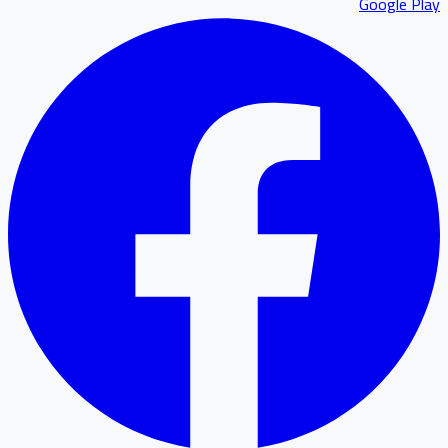
Google P