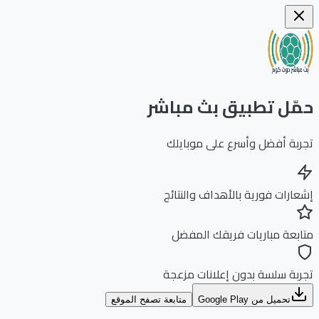
ّل تطبيق بث مباشر
بة أفضل وأسرع على موبايلك
ارات فورية بالأهداف والنتائج
بعة مباريات فريقك المفضل
بة سلسة بدون إعلانات مزعجة
تحميل من Google Play
متابعة تصفح الموقع