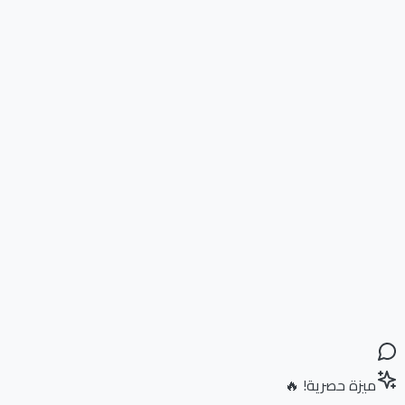
ميزة حصرية! 🔥