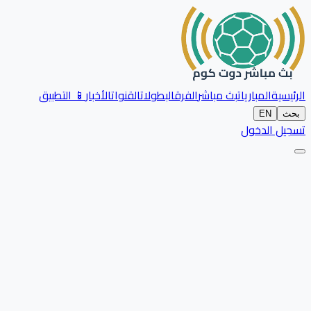
الرئيسية
المباريات
بث مباشر
الفرق
البطولات
القنوات
الأخبار
📱 التطبيق
بحث
EN
تسجيل الدخول