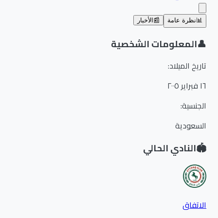
📊
نظرة عامة
📰
الأخبار
👤
المعلومات الشخصية
تاريخ الميلاد
:
١٦ فبراير ٢٠٠٥
الجنسية
:
السعودية
🏟️
النادي الحالي
الاتفاق