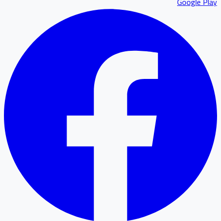
Google P