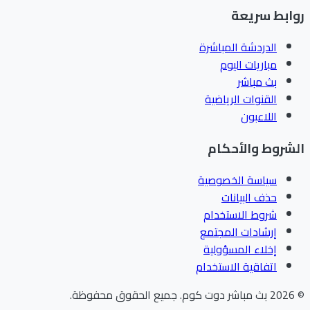
ابط سريعة
الدردشة المباشرة
مباريات اليوم
بث مباشر
القنوات الرياضية
اللاعبون
شروط والأحكام
سياسة الخصوصية
حذف البيانات
شروط الاستخدام
إرشادات المجتمع
إخلاء المسؤولية
اتفاقية الاستخدام
202
بث مباشر دوت كوم
.
جميع الحقوق محفوظة.