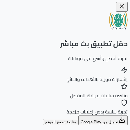
ّل تطبيق بث مباشر
بة أفضل وأسرع على موبايلك
ارات فورية بالأهداف والنتائج
بعة مباريات فريقك المفضل
بة سلسة بدون إعلانات مزعجة
تحميل من Google Play
متابعة تصفح الموقع