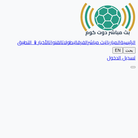
الرئيسية
المباريات
بث مباشر
الفرق
البطولات
القنوات
الأخبار
📱 التطبيق
بحث
EN
تسجيل الدخول