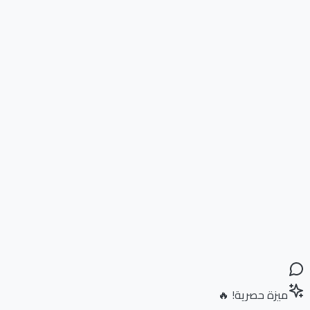
ميزة حصرية! 🔥