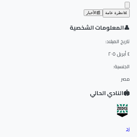
📊
نظرة عامة
📰
الأخبار
👤
المعلومات الشخصية
تاريخ الميلاد
:
٤ أبريل ٢٠٠٥
الجنسية
:
مصر
🏟️
النادي الحالي
زد