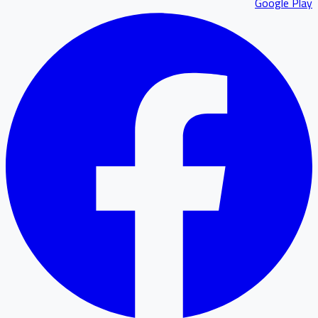
Google P