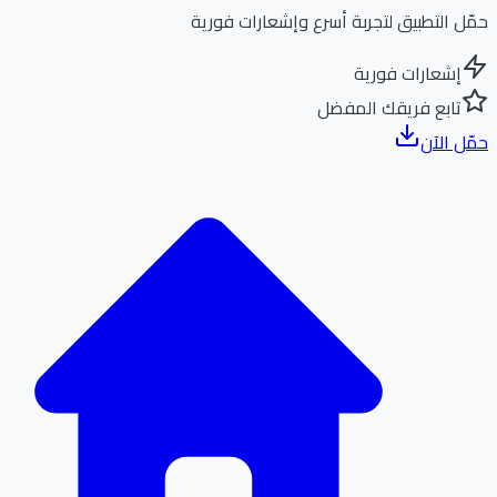
ل التطبيق لتجربة أسرع وإشعارات فورية
إشعارات فورية
تابع فريقك المفضل
ل الآن
الر