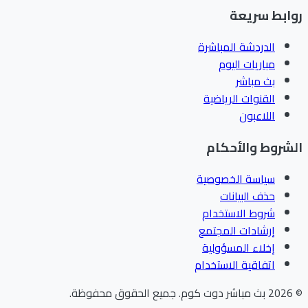
ابط سريعة
الدردشة المباشرة
مباريات اليوم
بث مباشر
القنوات الرياضية
اللاعبون
شروط والأحكام
سياسة الخصوصية
حذف البيانات
شروط الاستخدام
إرشادات المجتمع
إخلاء المسؤولية
اتفاقية الاستخدام
202
بث مباشر دوت كوم
.
جميع الحقوق محفوظة.