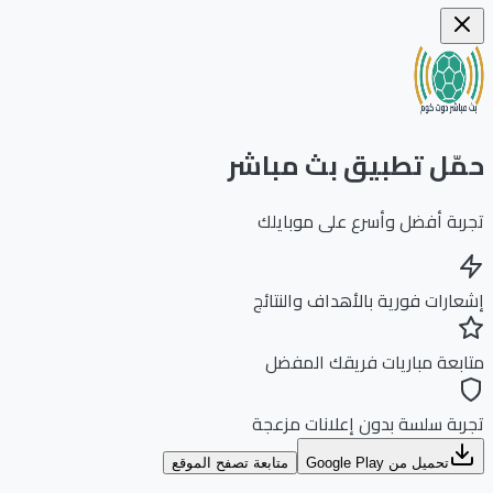
ّل تطبيق بث مباشر
بة أفضل وأسرع على موبايلك
ارات فورية بالأهداف والنتائج
بعة مباريات فريقك المفضل
بة سلسة بدون إعلانات مزعجة
تحميل من Google Play
متابعة تصفح الموقع