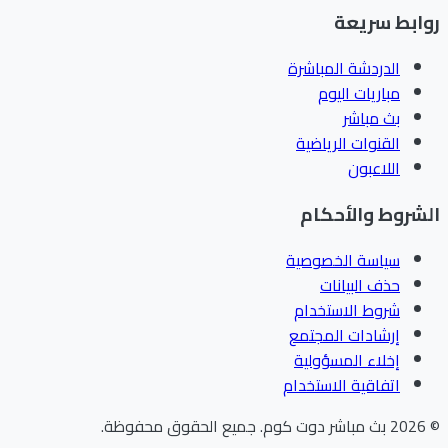
ابط سريعة
الدردشة المباشرة
مباريات اليوم
بث مباشر
القنوات الرياضية
اللاعبون
شروط والأحكام
سياسة الخصوصية
حذف البيانات
شروط الاستخدام
إرشادات المجتمع
إخلاء المسؤولية
اتفاقية الاستخدام
202
بث مباشر دوت كوم
.
جميع الحقوق محفوظة.