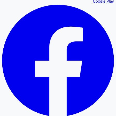
Google P