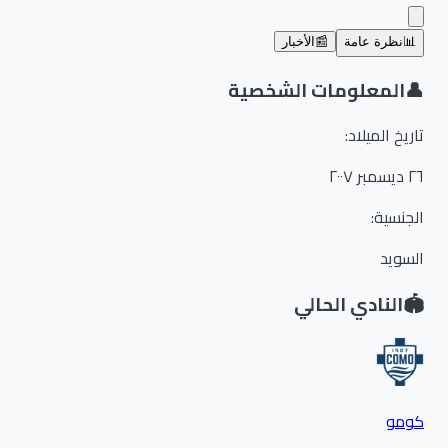
📊
نظرة عامة
📰
الأخبار
👤
المعلومات الشخصية
تاريخ الميلاد
:
٢٦ ديسمبر ٢٠٠٧
الجنسية
:
السويد
🏟️
النادي الحالي
كومو