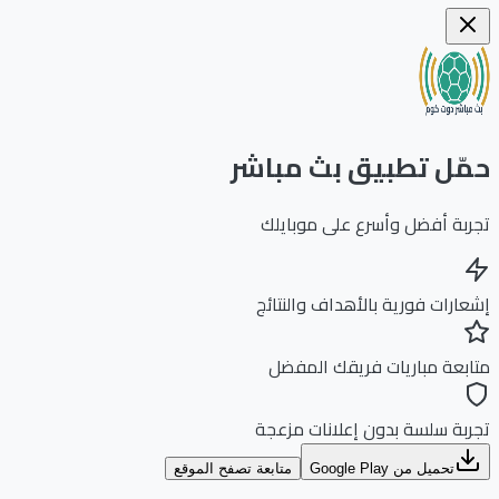
ّل تطبيق بث مباشر
بة أفضل وأسرع على موبايلك
ارات فورية بالأهداف والنتائج
بعة مباريات فريقك المفضل
بة سلسة بدون إعلانات مزعجة
تحميل من Google Play
متابعة تصفح الموقع