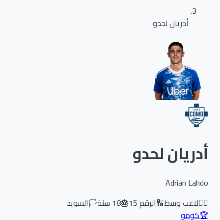
أدريان لحدو
أدريان لحدو
Adrian Lahdo
🏃‍♂️
لاعب وسط
🔢
الرقم
15
🎂
18
سنة
🏳️
السويد
🏆
كومو