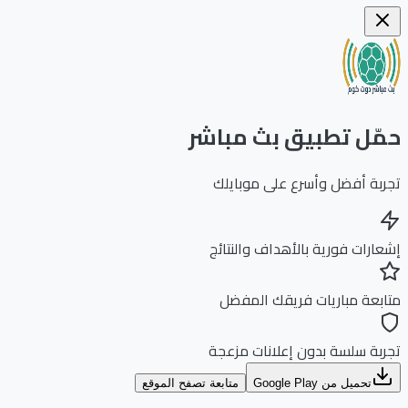
ّل تطبيق بث مباشر
بة أفضل وأسرع على موبايلك
ارات فورية بالأهداف والنتائج
بعة مباريات فريقك المفضل
بة سلسة بدون إعلانات مزعجة
تحميل من Google Play
متابعة تصفح الموقع