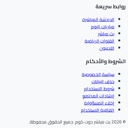
ابط سريعة
الدردشة المباشرة
مباريات اليوم
بث مباشر
القنوات الرياضية
اللاعبون
شروط والأحكام
سياسة الخصوصية
حذف البيانات
شروط الاستخدام
إرشادات المجتمع
إخلاء المسؤولية
اتفاقية الاستخدام
202
بث مباشر دوت كوم
.
جميع الحقوق محفوظة.