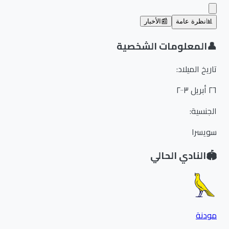
📊
نظرة عامة
📰
الأخبار
👤
المعلومات الشخصية
تاريخ الميلاد
:
٢٦ أبريل ٢٠٠٣
الجنسية
:
سويسرا
🏟️
النادي الحالي
مودنة