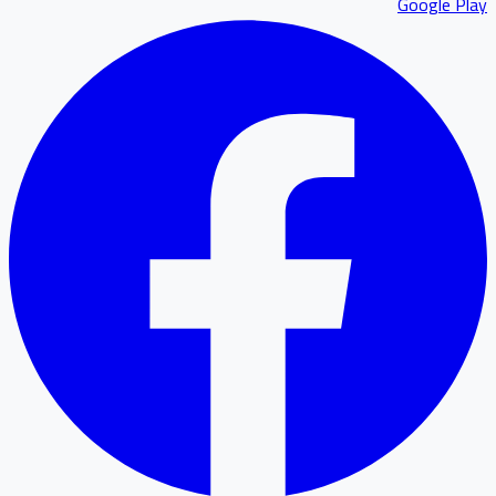
Google P