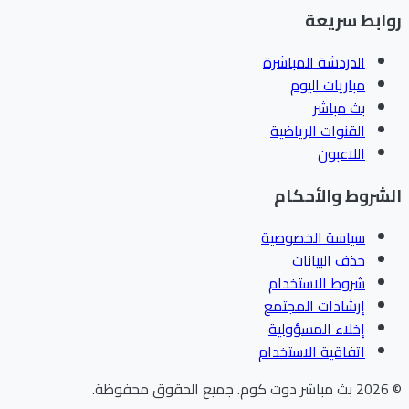
ابط سريعة
الدردشة المباشرة
مباريات اليوم
بث مباشر
القنوات الرياضية
اللاعبون
شروط والأحكام
سياسة الخصوصية
حذف البيانات
شروط الاستخدام
إرشادات المجتمع
إخلاء المسؤولية
اتفاقية الاستخدام
202
بث مباشر دوت كوم
.
جميع الحقوق محفوظة.