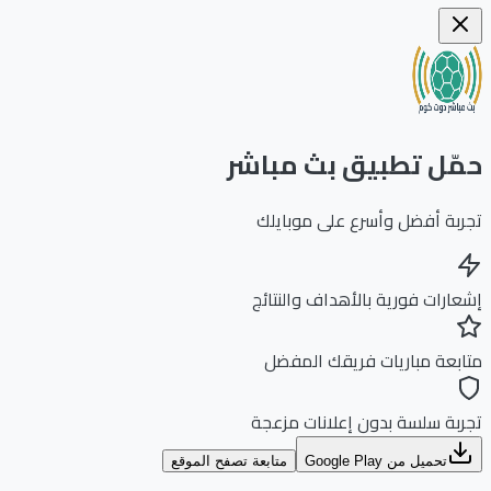
ّل تطبيق بث مباشر
بة أفضل وأسرع على موبايلك
ارات فورية بالأهداف والنتائج
بعة مباريات فريقك المفضل
بة سلسة بدون إعلانات مزعجة
تحميل من Google Play
متابعة تصفح الموقع