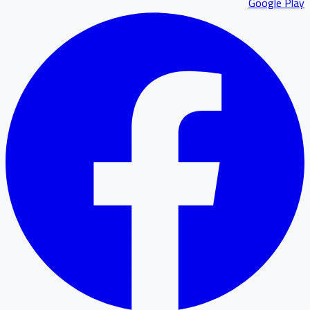
Google P