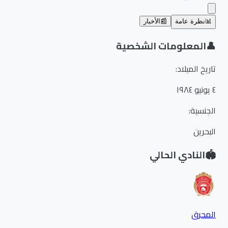
📊
نظرة عامة
📰
الأخبار
👤
المعلومات الشخصية
تاريخ الميلاد
:
٤ يونيو ١٩٨٤
الجنسية
:
البحرين
🏟️
النادي الحالي
المحرق