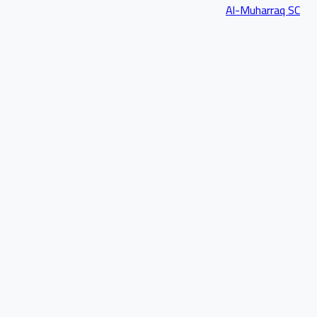
Al-Muharraq SC