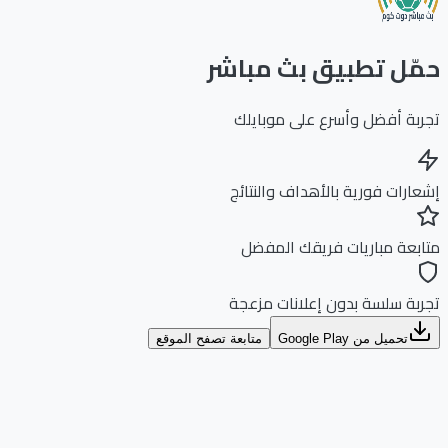
ّل تطبيق بث مباشر
بة أفضل وأسرع على موبايلك
ارات فورية بالأهداف والنتائج
بعة مباريات فريقك المفضل
بة سلسة بدون إعلانات مزعجة
تحميل من Google Play
متابعة تصفح الموقع