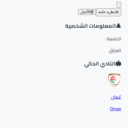
📊
نظرة عامة
📰
الأخبار
👤
المعلومات الشخصية
الجنسية
:
العراق
🏟️
النادي الحالي
عُمان
Oman