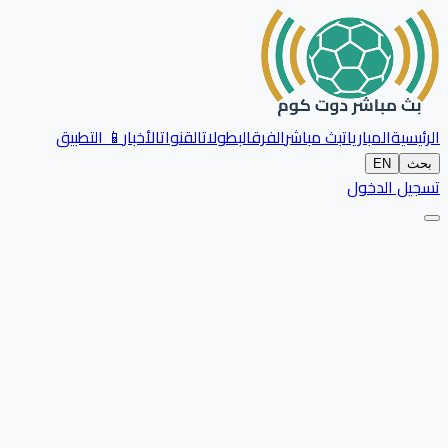
الرئيسية
المباريات
بث مباشر
الفرق
البطولات
القنوات
الأخبار
📱 التطبيق
بحث
EN
تسجيل الدخول