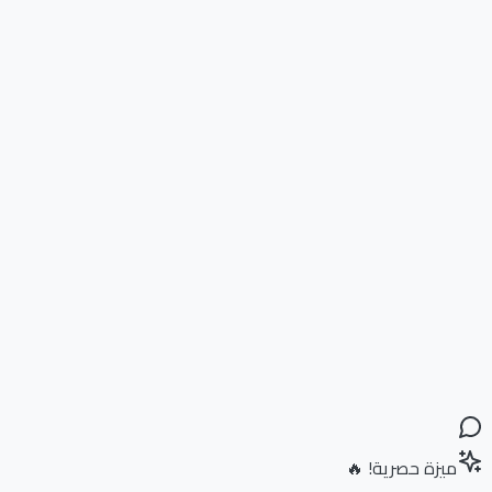
ميزة حصرية! 🔥