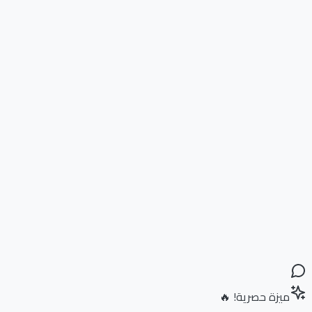
ميزة حصرية! 🔥