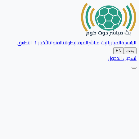
الرئيسية
المباريات
بث مباشر
الفرق
البطولات
القنوات
الأخبار
📱 التطبيق
بحث
EN
تسجيل الدخول