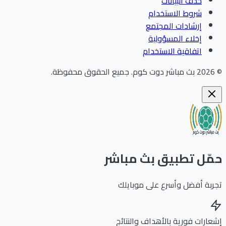
حذف البيانات
شروط الاستخدام
إرشادات المجتمع
إخلاء المسؤولية
اتفاقية الاستخدام
202
بث مباشر دوت كوم
.
جميع الحقوق محفوظة.
ّل تطبيق بث مباشر
بة أفضل وأسرع على موبايلك
ارات فورية بالأهداف والنتائج