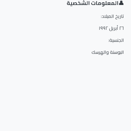
👤
المعلومات الشخصية
تاريخ الميلاد
:
٢٦ أبريل ١٩٩٢
الجنسية
:
البوسنة والهرسك