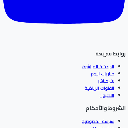
ابط سريعة
الدردشة المباشرة
مباريات اليوم
بث مباشر
القنوات الرياضية
اللاعبون
شروط والأحكام
سياسة الخصوصية