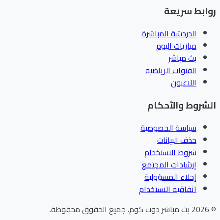
ابط سريعة
الدردشة المباشرة
مباريات اليوم
بث مباشر
القنوات الرياضية
اللاعبون
شروط والأحكام
سياسة الخصوصية
حذف البيانات
شروط الاستخدام
إرشادات المجتمع
إخلاء المسؤولية
اتفاقية الاستخدام
202
بث مباشر دوت كوم
.
جميع الحقوق محفوظة.