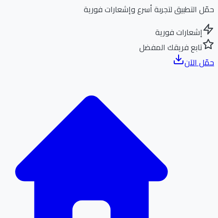
ل التطبيق لتجربة أسرع وإشعارات فورية
إشعارات فورية
تابع فريقك المفضل
ل الآن
الر