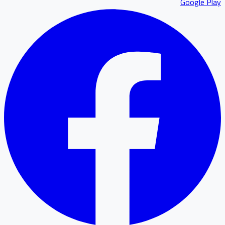
Google P