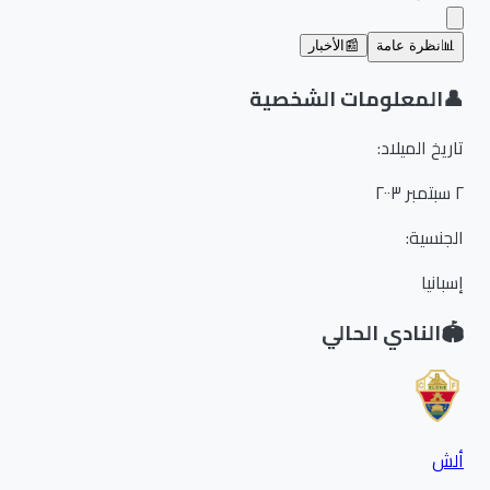
📊
نظرة عامة
📰
الأخبار
👤
المعلومات الشخصية
تاريخ الميلاد
:
٢ سبتمبر ٢٠٠٣
الجنسية
:
إسبانيا
🏟️
النادي الحالي
ألش