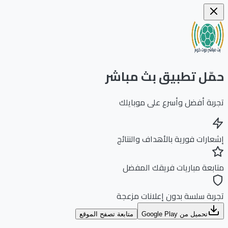
ّل تطبيق بث مباشر
بة أفضل وأسرع على موبايلك
ارات فورية بالأهداف والنتائج
بعة مباريات فريقك المفضل
بة سلسة بدون إعلانات مزعجة
تحميل من Google Play
متابعة تصفح الموقع