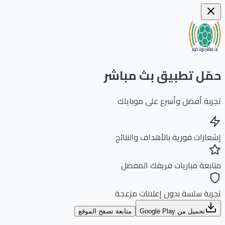
ّل تطبيق بث مباشر
بة أفضل وأسرع على موبايلك
ارات فورية بالأهداف والنتائج
بعة مباريات فريقك المفضل
بة سلسة بدون إعلانات مزعجة
تحميل من Google Play
متابعة تصفح الموقع