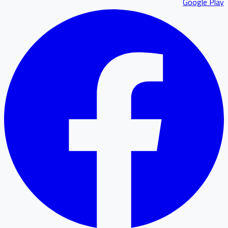
Google P