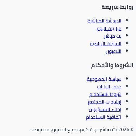
ابط سريعة
الدردشة المباشرة
مباريات اليوم
بث مباشر
القنوات الرياضية
اللاعبون
شروط والأحكام
سياسة الخصوصية
حذف البيانات
شروط الاستخدام
إرشادات المجتمع
إخلاء المسؤولية
اتفاقية الاستخدام
202
بث مباشر دوت كوم
.
جميع الحقوق محفوظة.