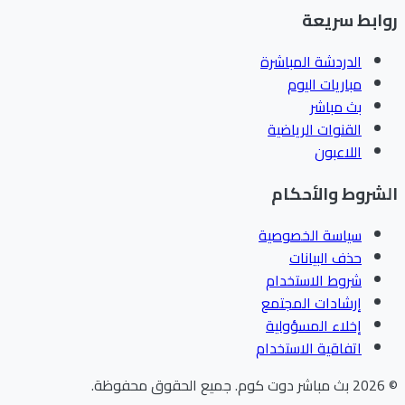
ابط سريعة
الدردشة المباشرة
مباريات اليوم
بث مباشر
القنوات الرياضية
اللاعبون
شروط والأحكام
سياسة الخصوصية
حذف البيانات
شروط الاستخدام
إرشادات المجتمع
إخلاء المسؤولية
اتفاقية الاستخدام
202
بث مباشر دوت كوم
.
جميع الحقوق محفوظة.