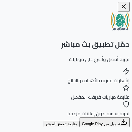
ّل تطبيق بث مباشر
بة أفضل وأسرع على موبايلك
ارات فورية بالأهداف والنتائج
بعة مباريات فريقك المفضل
بة سلسة بدون إعلانات مزعجة
تحميل من Google Play
متابعة تصفح الموقع