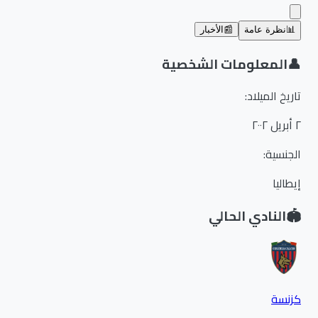
📊
نظرة عامة
📰
الأخبار
👤
المعلومات الشخصية
تاريخ الميلاد
:
٢ أبريل ٢٠٠٢
الجنسية
:
إيطاليا
🏟️
النادي الحالي
كزنسة