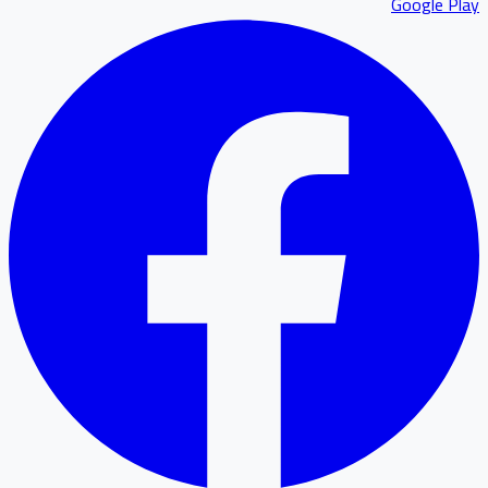
Google P