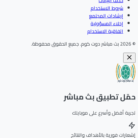
حذف البيانات
شروط الاستخدام
إرشادات المجتمع
إخلاء المسؤولية
اتفاقية الاستخدام
202
بث مباشر دوت كوم
.
جميع الحقوق محفوظة.
ّل تطبيق بث مباشر
بة أفضل وأسرع على موبايلك
ارات فورية بالأهداف والنتائج