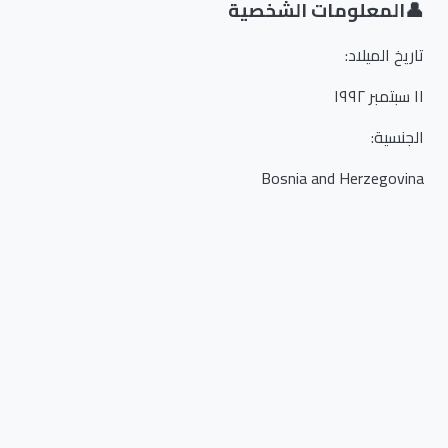
👤
المعلومات الشخصية
تاريخ الميلاد
:
١١ سبتمبر ١٩٩٢
الجنسية
:
Bosnia and Herzegovina