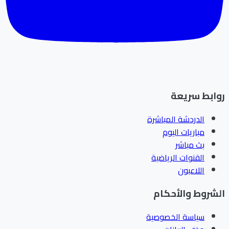
ابط سريعة
الدردشة المباشرة
مباريات اليوم
بث مباشر
القنوات الرياضية
اللاعبون
شروط والأحكام
سياسة الخصوصية