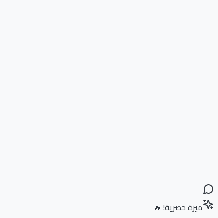
ميزة حصرية! 🔥