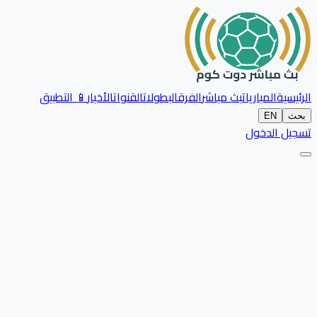
الرئيسية
المباريات
بث مباشر
الفرق
البطولات
القنوات
الأخبار
📱 التطبيق
بحث
EN
تسجيل الدخول