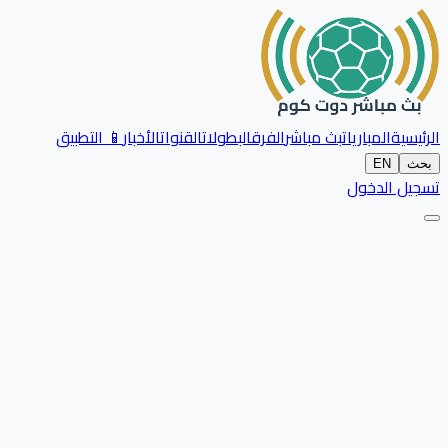
الرئيسية
المباريات
بث مباشر
الفرق
البطولات
القنوات
الأخبار
📱 التطبيق
بحث
EN
تسجيل الدخول