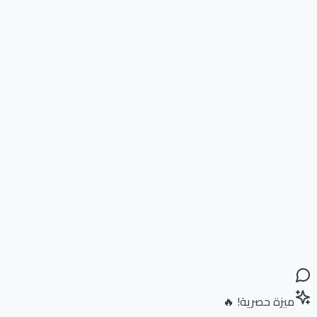
ميزة حصرية! 🔥