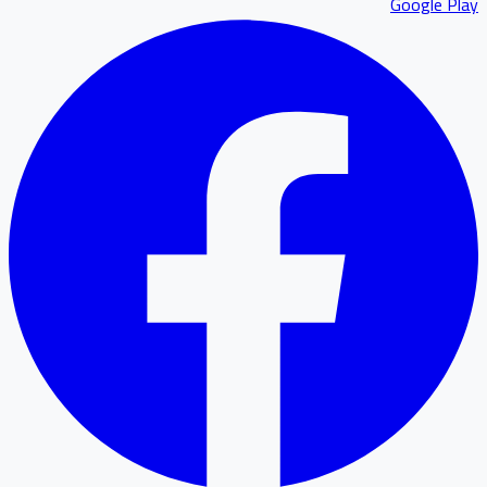
Google P