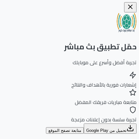
ّل تطبيق بث مباشر
بة أفضل وأسرع على موبايلك
ارات فورية بالأهداف والنتائج
بعة مباريات فريقك المفضل
بة سلسة بدون إعلانات مزعجة
تحميل من Google Play
متابعة تصفح الموقع