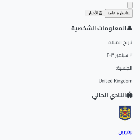
📊
نظرة عامة
📰
الأخبار
👤
المعلومات الشخصية
تاريخ الميلاد
:
٣ سبتمبر ٢٠٠٣
الجنسية
:
United Kingdom
🏟️
النادي الحالي
بيفيرين