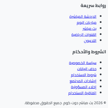
ابط سريعة
الدردشة المباشرة
مباريات اليوم
بث مباشر
القنوات الرياضية
اللاعبون
شروط والأحكام
سياسة الخصوصية
حذف البيانات
شروط الاستخدام
إرشادات المجتمع
إخلاء المسؤولية
اتفاقية الاستخدام
202
بث مباشر دوت كوم
.
جميع الحقوق محفوظة.