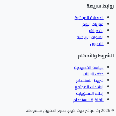
ابط سريعة
الدردشة المباشرة
مباريات اليوم
بث مباشر
القنوات الرياضية
اللاعبون
شروط والأحكام
سياسة الخصوصية
حذف البيانات
شروط الاستخدام
إرشادات المجتمع
إخلاء المسؤولية
اتفاقية الاستخدام
202
بث مباشر دوت كوم
.
جميع الحقوق محفوظة.