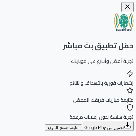
ّل تطبيق بث مباشر
بة أفضل وأسرع على موبايلك
ارات فورية بالأهداف والنتائج
بعة مباريات فريقك المفضل
بة سلسة بدون إعلانات مزعجة
تحميل من Google Play
متابعة تصفح الموقع