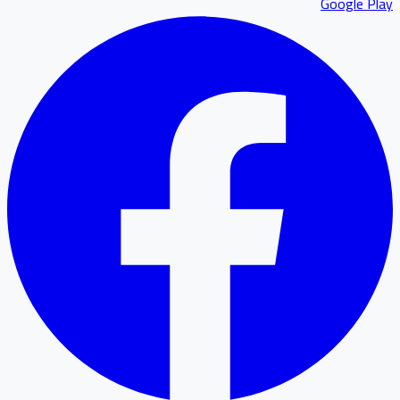
Google P