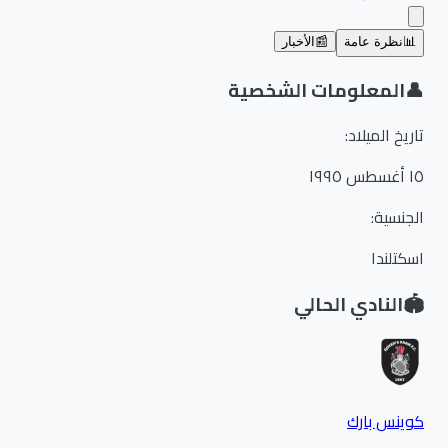
📊
نظرة عامة
📰
الأخبار
👤
المعلومات الشخصية
تاريخ الميلاد
:
١٥ أغسطس ١٩٩٥
الجنسية
:
اسكتلندا
🏟️
النادي الحالي
كوينس بارك