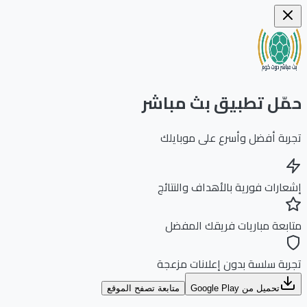
ّل تطبيق بث مباشر
بة أفضل وأسرع على موبايلك
ارات فورية بالأهداف والنتائج
بعة مباريات فريقك المفضل
بة سلسة بدون إعلانات مزعجة
تحميل من Google Play
متابعة تصفح الموقع