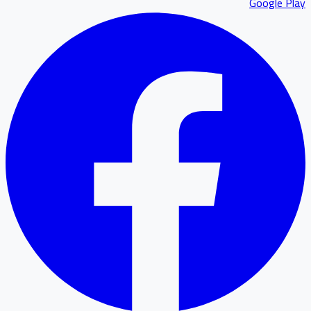
Google P