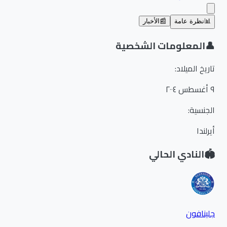
📊
نظرة عامة
📰
الأخبار
👤
المعلومات الشخصية
تاريخ الميلاد
:
٩ أغسطس ٢٠٠٤
الجنسية
:
أيرلندا
🏟️
النادي الحالي
جلينافون