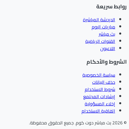
ابط سريعة
الدردشة المباشرة
مباريات اليوم
بث مباشر
القنوات الرياضية
اللاعبون
شروط والأحكام
سياسة الخصوصية
حذف البيانات
شروط الاستخدام
إرشادات المجتمع
إخلاء المسؤولية
اتفاقية الاستخدام
202
بث مباشر دوت كوم
.
جميع الحقوق محفوظة.