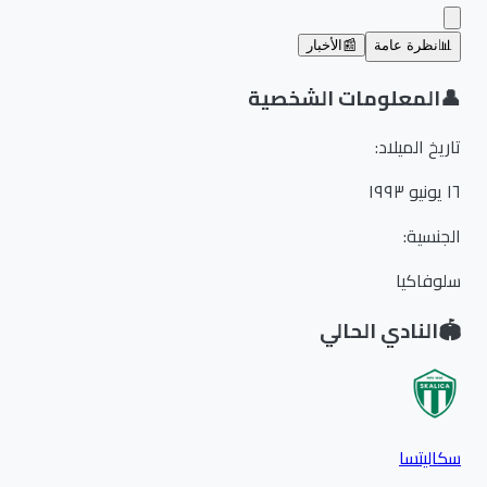
📊
نظرة عامة
📰
الأخبار
👤
المعلومات الشخصية
تاريخ الميلاد
:
١٦ يونيو ١٩٩٣
الجنسية
:
سلوفاكيا
🏟️
النادي الحالي
سكاليتسا