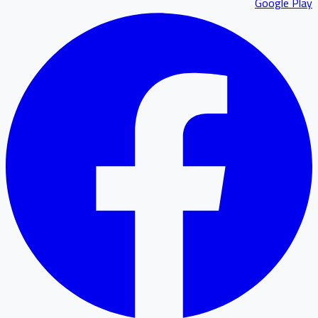
Google P