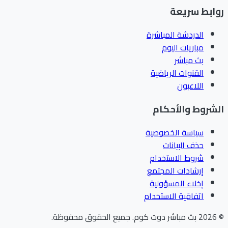
ابط سريعة
الدردشة المباشرة
مباريات اليوم
بث مباشر
القنوات الرياضية
اللاعبون
شروط والأحكام
سياسة الخصوصية
حذف البيانات
شروط الاستخدام
إرشادات المجتمع
إخلاء المسؤولية
اتفاقية الاستخدام
202
بث مباشر دوت كوم
.
جميع الحقوق محفوظة.