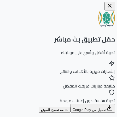
ّل تطبيق بث مباشر
بة أفضل وأسرع على موبايلك
ارات فورية بالأهداف والنتائج
بعة مباريات فريقك المفضل
بة سلسة بدون إعلانات مزعجة
تحميل من Google Play
متابعة تصفح الموقع